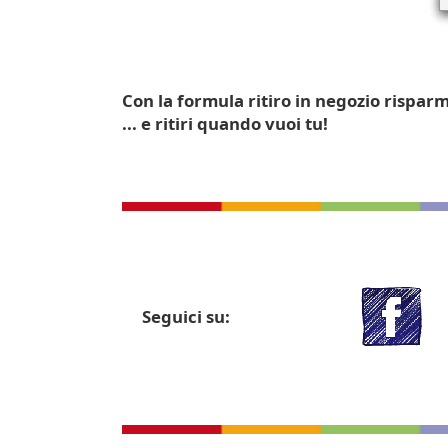
Con la formula ritiro in negozio rispar
... e ritiri quando vuoi tu!
Seguici su: