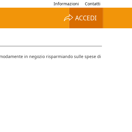
Informazioni
Contatti
ACCEDI
 comodamente in negozio risparmiando sulle spese di